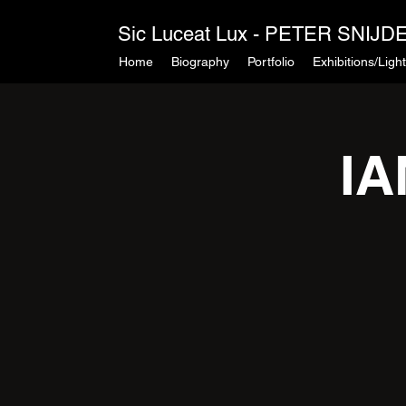
Sic Luceat Lux - PETER SNIJDER
Home
Biography
Portfolio
Exhibitions/Light
IA