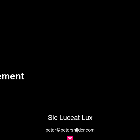
nement
Sic Luceat Lux
peter@petersnijder.com