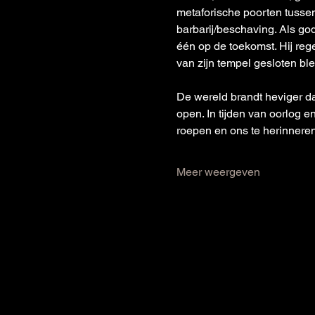
metaforische poorten tussen
barbarij/beschaving. Als go
één op de toekomst. Hij re
van zijn tempel gesloten ble
De wereld brandt heviger d
open. In tijden van oorlog 
roepen en ons te herinneren
Meer weergeven