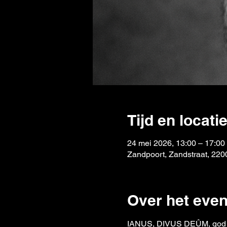
Tijd en locati
24 mei 2026, 13:00 – 17:00
Zandpoort, Zandstraat, 2200
Over het eve
IANUS, DIVUS DEÛM, god de