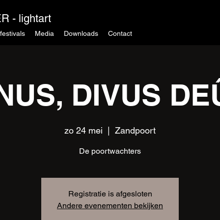
 - lightart
festivals
Media
Downloads
Contact
NUS, DIVUS D
zo 24 mei
  |  
Zandpoort
De poortwachters
Registratie is afgesloten
Andere evenementen bekijken