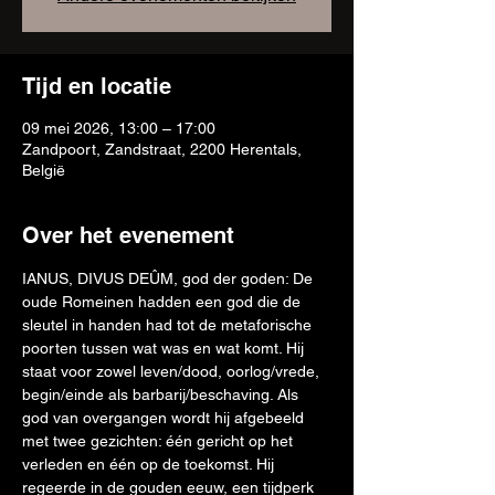
Tijd en locatie
09 mei 2026, 13:00 – 17:00
Zandpoort, Zandstraat, 2200 Herentals,
België
Over het evenement
IANUS, DIVUS DEÛM, god der goden: De 
oude Romeinen hadden een god die de 
sleutel in handen had tot de metaforische 
poorten tussen wat was en wat komt. Hij 
staat voor zowel leven/dood, oorlog/vrede, 
begin/einde als barbarij/beschaving. Als 
god van overgangen wordt hij afgebeeld 
met twee gezichten: één gericht op het 
verleden en één op de toekomst. Hij 
regeerde in de gouden eeuw, een tijdperk 